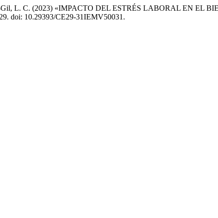
 y Chaverra-Gil, L. C. (2023) «IMPACTO DEL ESTRÉS LABORAL
 29. doi: 10.29393/CE29-31IEMV50031.