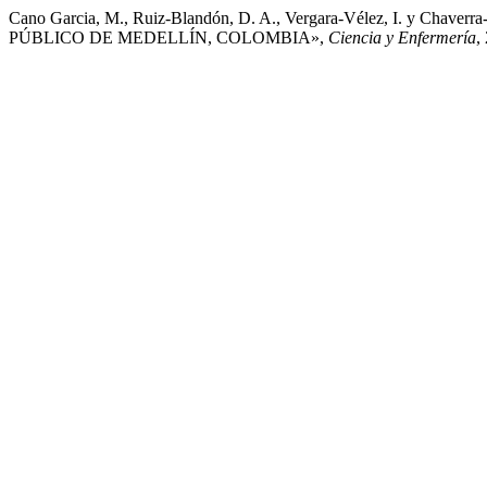
Cano Garcia, M., Ruiz-Blandón, D. A., Vergara-Vélez, I.
PÚBLICO DE MEDELLÍN, COLOMBIA»,
Ciencia y Enfermería
,