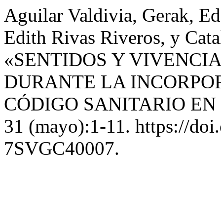
Aguilar Valdivia, Gerak, 
Edith Rivas Riveros, y Cata
«SENTIDOS Y VIVENCI
DURANTE LA INCORPO
CÓDIGO SANITARIO EN
31 (mayo):1-11. https://do
7SVGC40007.