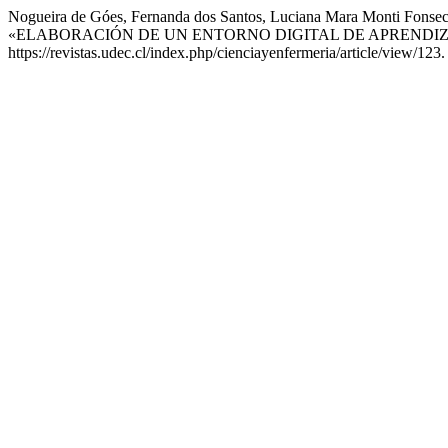
Nogueira de Góes, Fernanda dos Santos, Luciana Mara Monti Fonseca
«ELABORACIÓN DE UN ENTORNO DIGITAL DE APRENDIZ
https://revistas.udec.cl/index.php/cienciayenfermeria/article/view/123.