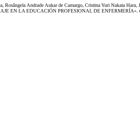
, Rosângela Andrade Aukar de Camargo, Cristina Yuri Nakata Hara, Jé
AJE EN LA EDUCACIÓN PROFESIONAL DE ENFERMERÍA».