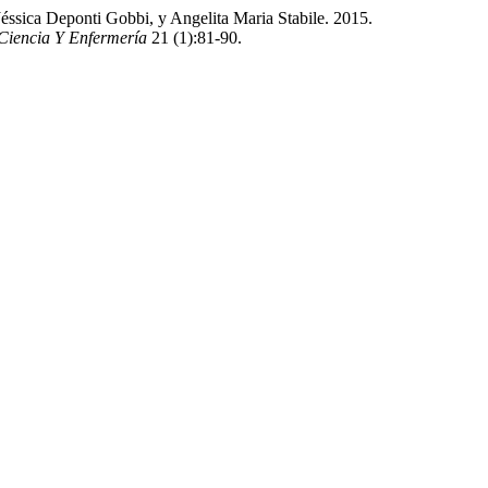
ssica Deponti Gobbi, y Angelita Maria Stabile. 2015.
Ciencia Y Enfermería
21 (1):81-90.