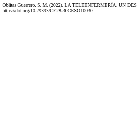
Oblitas Guerrero, S. M. (2022). LA TELEENFERMERÍA, U
https://doi.org/10.29393/CE28-30CESO10030