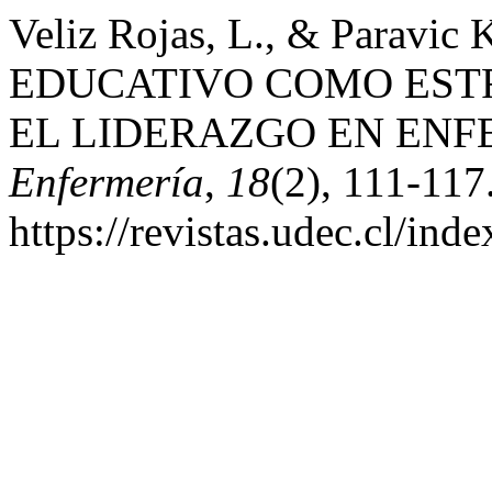
Veliz Rojas, L., & Paravic
EDUCATIVO COMO EST
EL LIDERAZGO EN ENF
Enfermería
,
18
(2), 111-117
https://revistas.udec.cl/ind