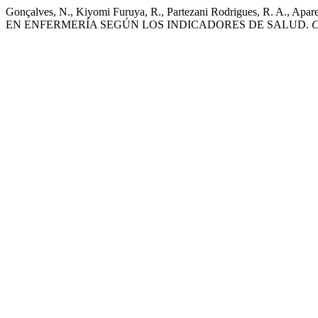
Gonçalves, N., Kiyomi Furuya, R., Partezani Rodrigues, R. A
EN ENFERMERÍA SEGÚN LOS INDICADORES DE SALUD.
C