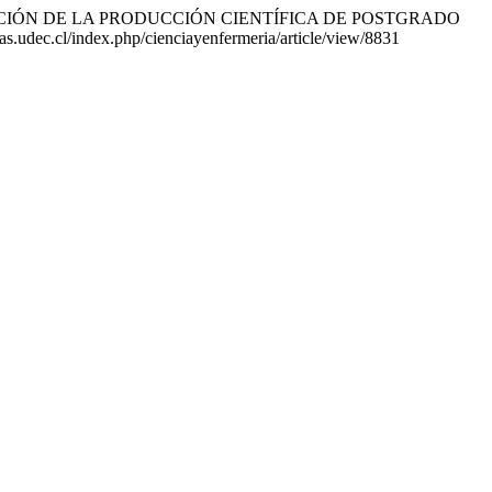
013). EVALUACIÓN DE LA PRODUCCIÓN CIENTÍFICA DE POSTGRADO
stas.udec.cl/index.php/cienciayenfermeria/article/view/8831