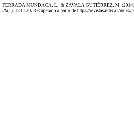
FERRADA MUNDACA, L., & ZAVALA GUTIÉRREZ, M. (20
20
(1), 123-130. Recuperado a partir de https://revistas.udec.cl/index