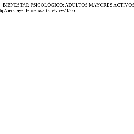
14). BIENESTAR PSICOLÓGICO: ADULTOS MAYORES ACTIV
.php/cienciayenfermeria/article/view/8765