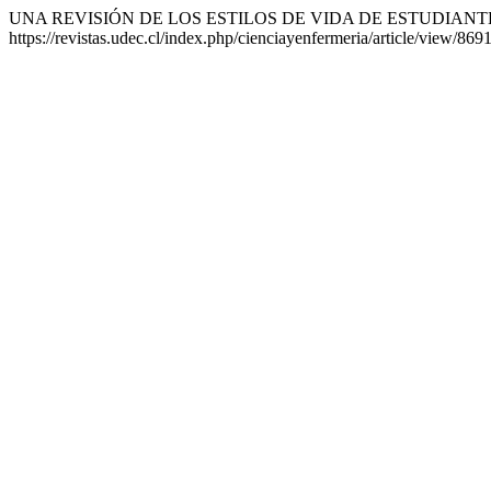
UNA REVISIÓN DE LOS ESTILOS DE VIDA DE ESTUDIANT
https://revistas.udec.cl/index.php/cienciayenfermeria/article/view/869