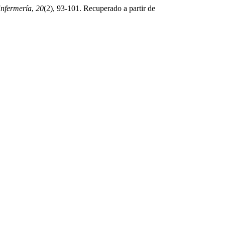
Enfermería
,
20
(2), 93-101. Recuperado a partir de