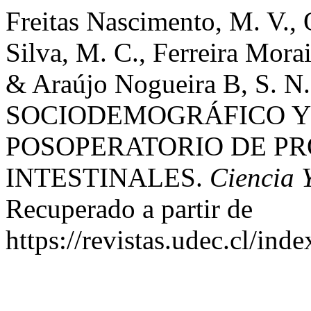
Freitas Nascimento, M. V., 
Silva, M. C., Ferreira Morai
& Araújo Nogueira B, S. N
SOCIODEMOGRÁFICO Y 
POSOPERATORIO DE P
INTESTINALES.
Ciencia 
Recuperado a partir de
https://revistas.udec.cl/ind