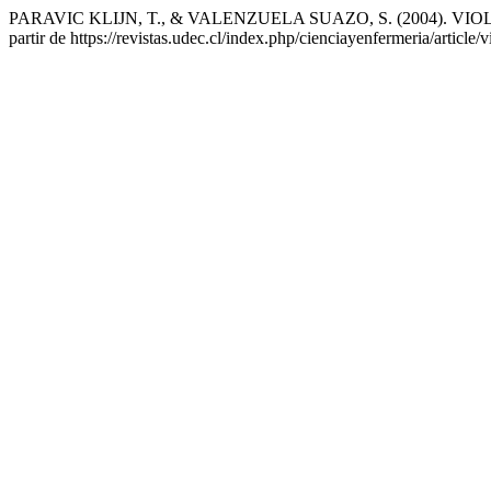
PARAVIC KLIJN, T., & VALENZUELA SUAZO, S. (2004).
partir de https://revistas.udec.cl/index.php/cienciayenfermeria/article