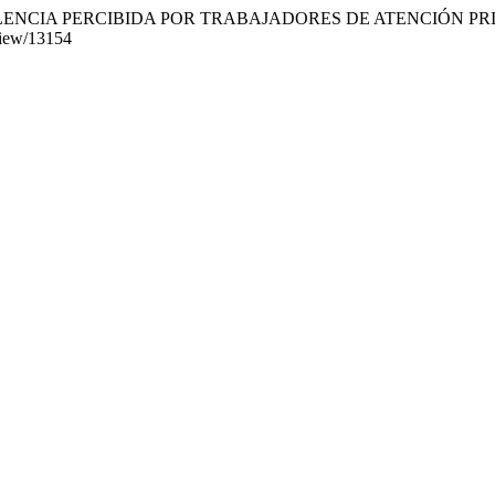
 VIOLENCIA PERCIBIDA POR TRABAJADORES DE ATENCIÓN P
/view/13154