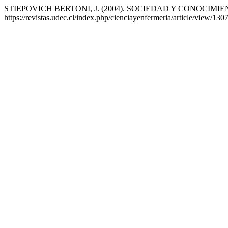
STIEPOVICH BERTONI, J. (2004). SOCIEDAD Y CONOCIMI
https://revistas.udec.cl/index.php/cienciayenfermeria/article/view/130