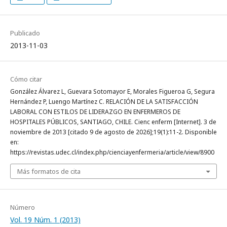
Publicado
2013-11-03
Cómo citar
González Álvarez L, Guevara Sotomayor E, Morales Figueroa G, Segura
Hernández P, Luengo Martínez C. RELACIÓN DE LA SATISFACCIÓN
LABORAL CON ESTILOS DE LIDERAZGO EN ENFERMEROS DE
HOSPITALES PÚBLICOS, SANTIAGO, CHILE. Cienc enferm [Internet]. 3 de
noviembre de 2013 [citado 9 de agosto de 2026];19(1):11-2. Disponible
en:
https://revistas.udec.cl/index.php/cienciayenfermeria/article/view/8900
Más formatos de cita
Número
Vol. 19 Núm. 1 (2013)