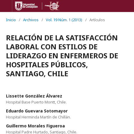
Inicio
/
Archivos
/
Vol. 19 Núm. 1 (2013)
/
Artículos
RELACIÓN DE LA SATISFACCIÓN
LABORAL CON ESTILOS DE
LIDERAZGO EN ENFERMEROS DE
HOSPITALES PÚBLICOS,
SANTIAGO, CHILE
Lissette González Álvarez
Hospital Base Puerto Montt, Chile.
Eduardo Guevara Sotomayor
Hospital Herminda Martín de Chillán.
Guillermo Morales Figueroa
Hospital Padre Hurtado, Santiago, Chile.