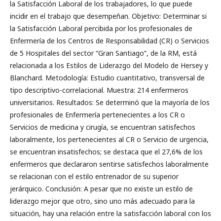
la Satisfacción Laboral de los trabajadores, lo que puede
incidir en el trabajo que desempeñan. Objetivo: Determinar si
la Satisfacción Laboral percibida por los profesionales de
Enfermería de los Centros de Responsabilidad (CR) o Servicios
de 5 Hospitales del sector “Gran Santiago”, de la RM, está
relacionada a los Estilos de Liderazgo del Modelo de Hersey y
Blanchard. Metodología: Estudio cuantitativo, transversal de
tipo descriptivo-correlacional. Muestra: 214 enfermeros
universitarios. Resultados: Se determinó que la mayoría de los
profesionales de Enfermería pertenecientes a los CR o
Servicios de medicina y cirugía, se encuentran satisfechos
laboralmente, los pertenecientes al CR o Servicio de urgencia,
se encuentran insatisfechos; se destaca que el 27,6% de los
enfermeros que declararon sentirse satisfechos laboralmente
se relacionan con el estilo entrenador de su superior
jerárquico. Conclusión: A pesar que no existe un estilo de
liderazgo mejor que otro, sino uno más adecuado para la
situación, hay una relación entre la satisfacción laboral con los