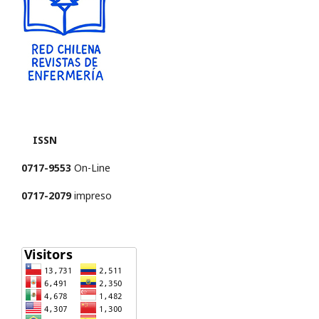
ISSN
0717-9553
On-Line
0717-2079
impreso