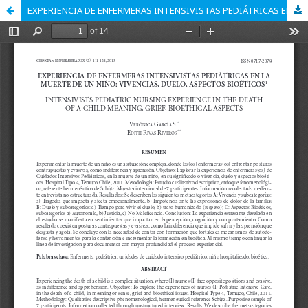
EXPERIENCIA DE ENFERMERAS INTENSIVISTAS PEDIÁTRICAS EN LA MUERTE DE UN NIÑO: VIVENCIAS, DUELO, ASPECTOS BIOÉTICOS