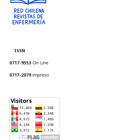
ISSN
0717-9553
On-Line
0717-2079
impreso