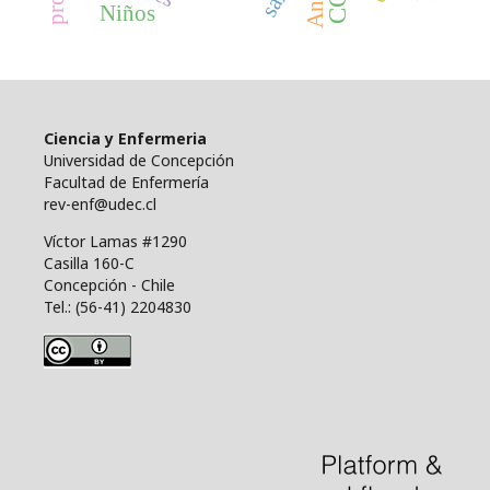
Niños
Ciencia y Enfermeria
Universidad de Concepción
Facultad de Enfermería
rev-enf@udec.cl
Víctor Lamas #1290
Casilla 160-C
Concepción - Chile
Tel.: (56-41) 2204830