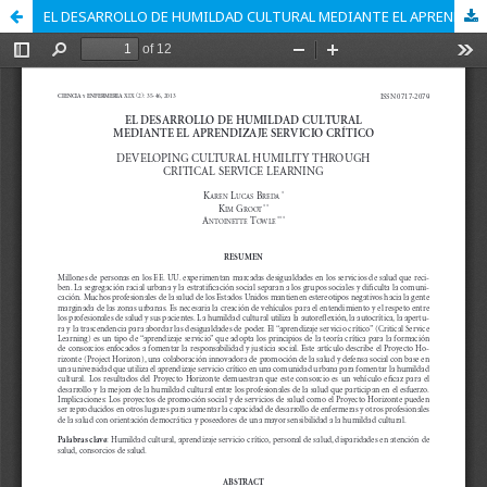
EL DESARROLLO DE HUMILDAD CULTURAL MEDIANTE EL APRENDIZAJE SERVICIO CRÍTICO