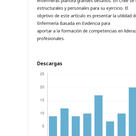
enfermeras plantea grandes desafíos. En Chile se
estructurales y personales para su ejercicio. El
objetivo de este artículo es presentar la utilidad 
Enfermería Basada en Evidencia para
aportar a la formación de competencias en lidera
profesionales.
Descargas