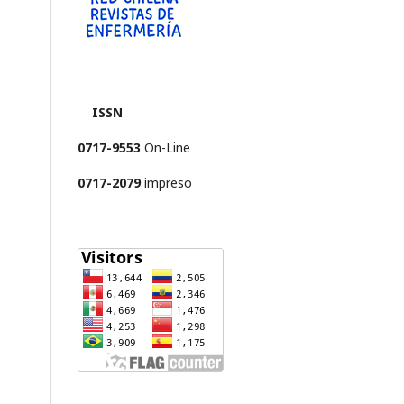
ISSN
0717-9553
On-Line
0717-2079
impreso