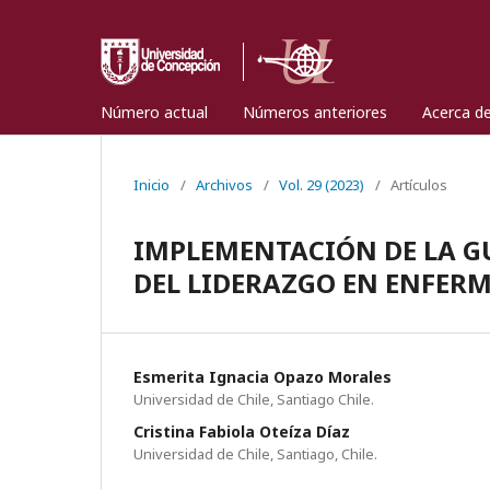
Número actual
Números anteriores
Acerca d
Inicio
/
Archivos
/
Vol. 29 (2023)
/
Artículos
IMPLEMENTACIÓN DE LA G
DEL LIDERAZGO EN ENFERM
Esmerita Ignacia Opazo Morales
Universidad de Chile, Santiago Chile.
Cristina Fabiola Oteíza Díaz
Universidad de Chile, Santiago, Chile.