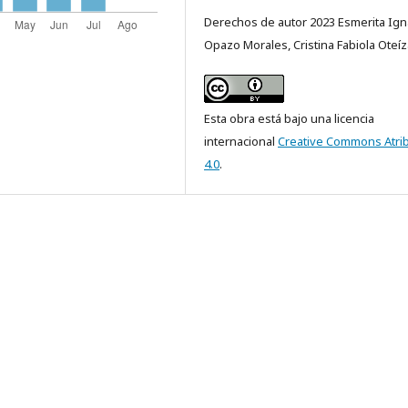
Derechos de autor 2023 Esmerita Ign
Opazo Morales, Cristina Fabiola Oteíz
Esta obra está bajo una licencia
internacional
Creative Commons Atri
4.0
.