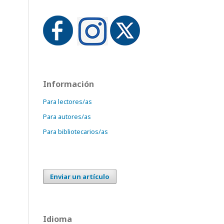
Información
Para lectores/as
Para autores/as
Para bibliotecarios/as
Enviar un artículo
Idioma