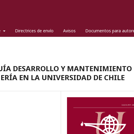
e
Directrices de envío
Avisos
Documentos para autor
UÍA DESARROLLO Y MANTENIMIENTO
ERÍA EN LA UNIVERSIDAD DE CHILE