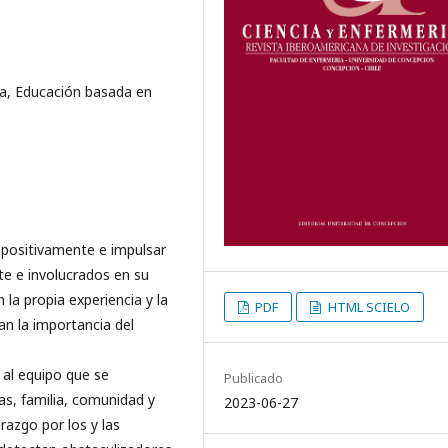
ica, Educación basada en
 positivamente e impulsar
e e involucrados en su
 la propia experiencia y la
PDF
HTML SCIELO
an la importancia del
 al equipo que se
Publicado
as, familia, comunidad y
2023-06-27
derazgo por los y las