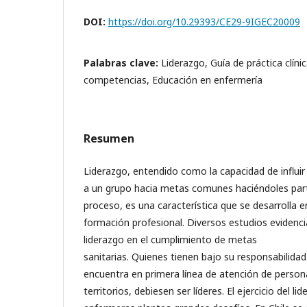
DOI:
https://doi.org/10.29393/CE29-9IGEC20009
Palabras clave:
Liderazgo, Guía de práctica clín
competencias, Educación en enfermería
Resumen
Liderazgo, entendido como la capacidad de influir
a un grupo hacia metas comunes haciéndoles part
proceso, es una característica que se desarrolla en
formación profesional. Diversos estudios evidenci
liderazgo en el cumplimiento de metas
sanitarias. Quienes tienen bajo su responsabilidad
encuentra en primera línea de atención de person
territorios, debiesen ser líderes. El ejercicio del li