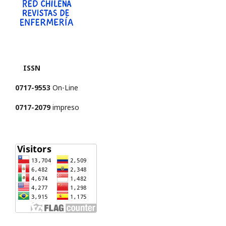
ISSN
0717-9553
On-Line
0717-2079
impreso