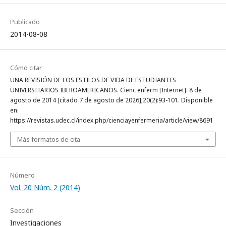
Publicado
2014-08-08
Cómo citar
UNA REVISIÓN DE LOS ESTILOS DE VIDA DE ESTUDIANTES
UNIVERSITARIOS IBEROAMERICANOS. Cienc enferm [Internet]. 8 de
agosto de 2014 [citado 7 de agosto de 2026];20(2):93-101. Disponible
en:
https://revistas.udec.cl/index.php/cienciayenfermeria/article/view/8691
Más formatos de cita
Número
Vol. 20 Núm. 2 (2014)
Sección
Investigaciones