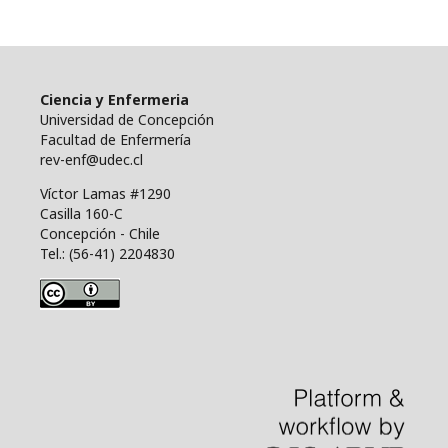
Ciencia y Enfermeria
Universidad de Concepción
Facultad de Enfermería
rev-enf@udec.cl
Víctor Lamas #1290
Casilla 160-C
Concepción - Chile
Tel.: (56-41) 2204830