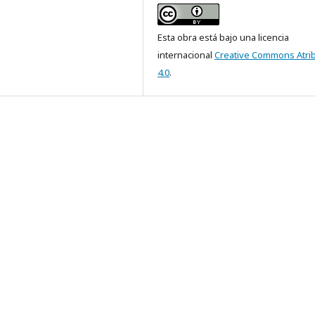
Esta obra está bajo una licencia
internacional
Creative Commons Atri
4.0
.