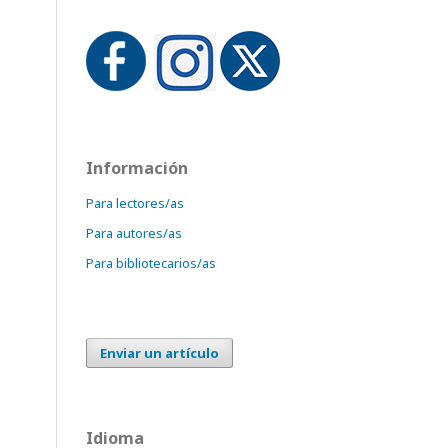
Información
Para lectores/as
Para autores/as
Para bibliotecarios/as
Enviar un artículo
Idioma