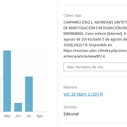
Cómo citar
CHAPARRO DÍAZ L. ABORDAJES SINTÉT
DE INVESTIGACIÓN E INTEGRACIÓN EN
ENFERMERÍA. Cienc enferm [Internet]. 8
agosto de 2014 [citado 5 de agosto d
2026];20(2):7-8. Disponible en:
https://revistas.udec.cl/index.php/cien
ermeria/article/view/8514
Más formatos de cita
Número
Vol. 20 Núm. 2 (2014)
Sección
Editorial