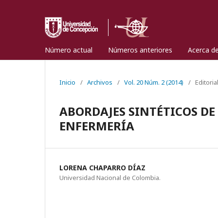
Número actual
Números anteriores
Acerca d
Inicio
/
Archivos
/
Vol. 20 Núm. 2 (2014)
/
Editoria
ABORDAJES SINTÉTICOS DE
ENFERMERÍA
LORENA CHAPARRO DÍAZ
Universidad Nacional de Colombia.