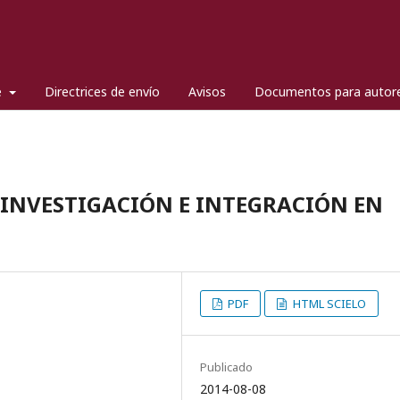
e
Directrices de envío
Avisos
Documentos para autor
l
 INVESTIGACIÓN E INTEGRACIÓN EN
PDF
HTML SCIELO
Publicado
2014-08-08