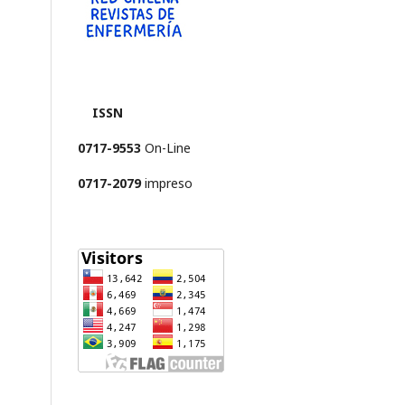
ISSN
0717-9553
On-Line
0717-2079
impreso