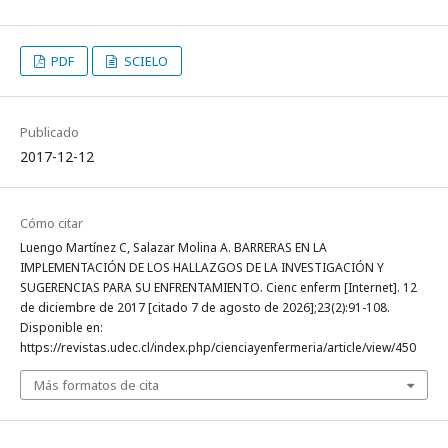
PDF
SCIELO
Publicado
2017-12-12
Cómo citar
Luengo Martínez C, Salazar Molina A. BARRERAS EN LA
IMPLEMENTACIÓN DE LOS HALLAZGOS DE LA INVESTIGACIÓN Y
SUGERENCIAS PARA SU ENFRENTAMIENTO. Cienc enferm [Internet]. 12
de diciembre de 2017 [citado 7 de agosto de 2026];23(2):91-108.
Disponible en:
https://revistas.udec.cl/index.php/cienciayenfermeria/article/view/450
Más formatos de cita