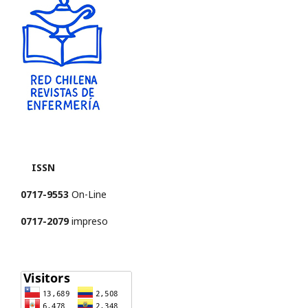
ISSN
0717-9553
On-Line
0717-2079
impreso