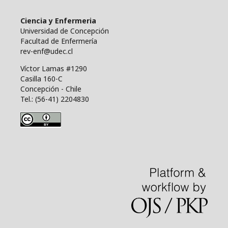
Ciencia y Enfermeria
Universidad de Concepción
Facultad de Enfermería
rev-enf@udec.cl
Víctor Lamas #1290
Casilla 160-C
Concepción - Chile
Tel.: (56-41) 2204830