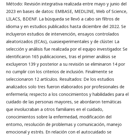
Método: Revisión integrativa realizada entre mayo y junio del
2023 en bases de datos: EMBASE, MEDLINE, Web of Science,
LILACS, BDENF. La búsqueda se llevó a cabo sin filtros de
idioma y en estudios publicados hasta diciembre del 2022. Se
incluyeron estudios de intervención, ensayos controlados
aleatorizados (ECAs), cuasiexperimentales y de clúster. La
selección y análisis fue realizada por el equipo investigador. Se
identificaron 165 publicaciones, tras el primer análisis se
excluyeron 139 y posterior a su revisión se eliminaron 14 por
no cumplir con los criterios de inclusión. Finalmente se
seleccionaron 12 artículos. Resultados: De los estudios
analizados solo tres fueron elaborados por profesionales de
enfermería; respecto a los conocimientos y habilidades para el
cuidado de las personas mayores, se abordaron temáticas
que involucraban a otros familiares en el cuidado,
conocimientos sobre la enfermedad, modificación del
entorno, resolución de problemas y comunicación, manejo
emocional y estrés. En relación con el autocuidado se