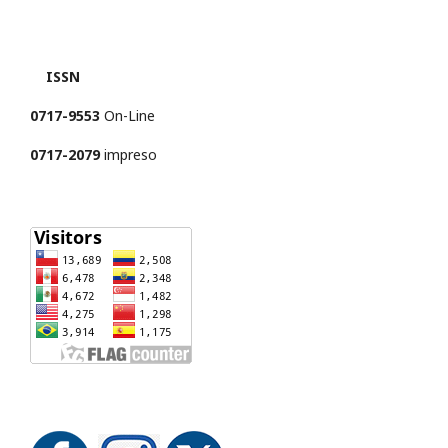
ISSN
0717-9553
On-Line
0717-2079
impreso