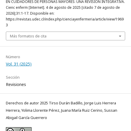
EN CUIDADORES DE PERSONAS MAYORES: UNA REVISIÓN INTEGRATIVA.
Cienc enferm [Internet]. 4 de agosto de 2025 [citado 7 de agosto de
2026];31:1-17. Disponible en:
https://revistas.udec.cl/index.php/cienciayenfermeria/article/view/1969
3
Más formatos de cita
Número
Vol. 31 (2025)
Sección
Revisiones
Derechos de autor 2025 Tirso Durán Badillo, Jorge Luis Herrera
Herrera, Yolima Llorente Pérez, Juana María Ruiz Cerino, Sussan
Abigail García Guerrero