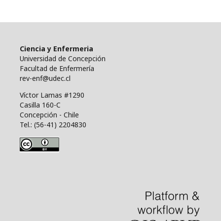
Ciencia y Enfermeria
Universidad de Concepción
Facultad de Enfermería
rev-enf@udec.cl
Víctor Lamas #1290
Casilla 160-C
Concepción - Chile
Tel.: (56-41) 2204830