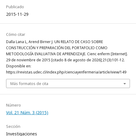
Publicado
2015-11-29
Cómo citar
Dalla Lana L, Arend Birner J. UN RELATO DE CASO SOBRE
CONSTRUCCIÓN Y PREPARACIÓN DEL PORTAFOLIO COMO
METODOLOGÍA EVALUATIVA DE APRENDIZAJE. Cienc enferm [Internet].
29 de noviembre de 2015 [citado 8 de agosto de 2026];21(3):101-12.
Disponible en:
https://revistas.udec.cl/index.php/cienciayenfermeria/article/view/149
Más formatos de cita
Número
Vol. 21 Núm. 3 (2015)
Sección
Investigaciones