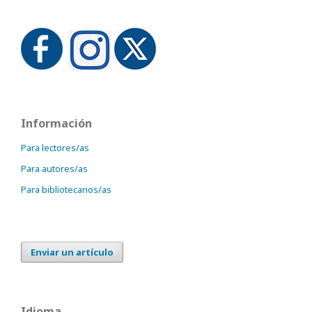
Información
Para lectores/as
Para autores/as
Para bibliotecarios/as
Enviar un artículo
Idioma