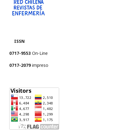
ISSN
0717-9553
On-Line
0717-2079
impreso