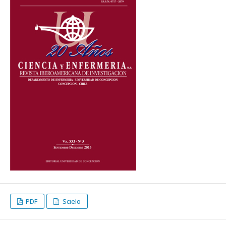
PDF
Scielo