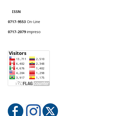
ISSN
0717-9553
On-Line
0717-2079
impreso