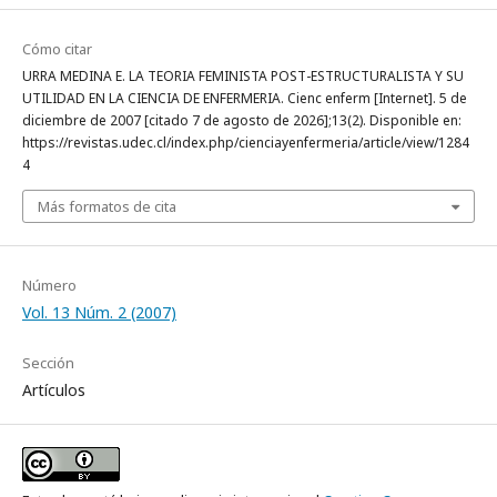
Cómo citar
URRA MEDINA E. LA TEORIA FEMINISTA POST-ESTRUCTURALISTA Y SU
UTILIDAD EN LA CIENCIA DE ENFERMERIA. Cienc enferm [Internet]. 5 de
diciembre de 2007 [citado 7 de agosto de 2026];13(2). Disponible en:
https://revistas.udec.cl/index.php/cienciayenfermeria/article/view/1284
4
Más formatos de cita
Número
Vol. 13 Núm. 2 (2007)
Sección
Artículos