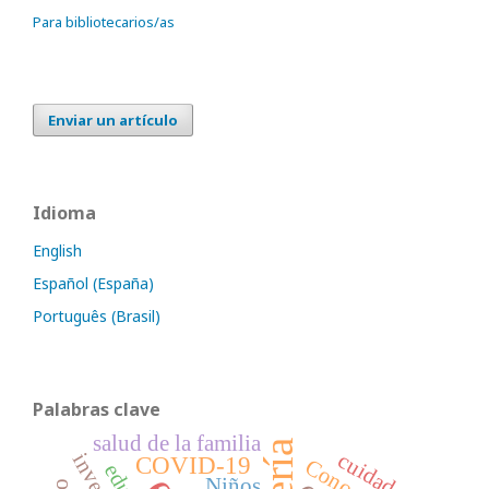
Para bibliotecarios/as
Enviar un artículo
Idioma
English
Español (España)
Português (Brasil)
Palabras clave
salud de la familia
cuidadores
COVID-19
Niños