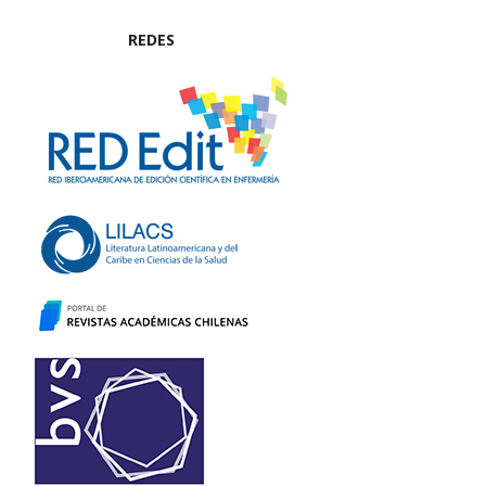
REDES