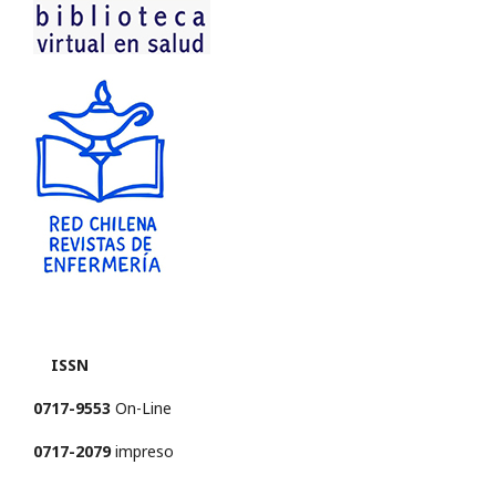
ISSN
0717-9553
On-Line
0717-2079
impreso