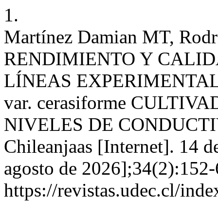
1.
Martínez Damian MT, Rodrí
RENDIMIENTO Y CALID
LÍNEAS EXPERIMENTALES
var. cerasiforme CULTI
NIVELES DE CONDUCTI
Chileanjaas [Internet]. 14 d
agosto de 2026];34(2):152-
https://revistas.udec.cl/ind