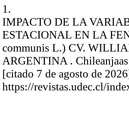
1.
IMPACTO DE LA VARIA
ESTACIONAL EN LA FEN
communis L.) CV. WILL
ARGENTINA . Chileanjaas [I
[citado 7 de agosto de 2026
https://revistas.udec.cl/ind