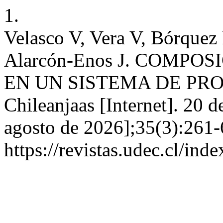
1.
Velasco V, Vera V, Bórquez
Alarcón-Enos J. COMPO
EN UN SISTEMA DE PR
Chileanjaas [Internet]. 20 
agosto de 2026];35(3):261-
https://revistas.udec.cl/ind