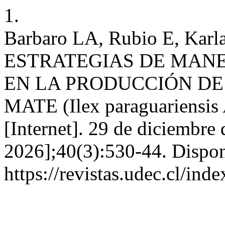
1.
Barbaro LA, Rubio E, Karl
ESTRATEGIAS DE MANE
EN LA PRODUCCIÓN DE
MATE (Ilex paraguariensis A
[Internet]. 29 de diciembre
2026];40(3):530-44. Dispon
https://revistas.udec.cl/ind