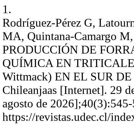
1.
Rodríguez-Pérez G, Latourn
MA, Quintana-Camargo M,
PRODUCCIÓN DE FORRA
QUÍMICA EN TRITICALE P
Wittmack) EN EL SUR D
Chileanjaas [Internet]. 29 
agosto de 2026];40(3):545-
https://revistas.udec.cl/ind