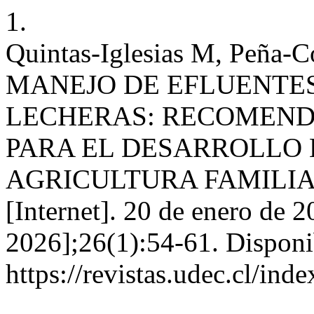
1.
Quintas-Iglesias M, Peña-C
MANEJO DE EFLUENTE
LECHERAS: RECOMEND
PARA EL DESARROLLO 
AGRICULTURA FAMILIAR
[Internet]. 20 de enero de 2
2026];26(1):54-61. Disponi
https://revistas.udec.cl/ind