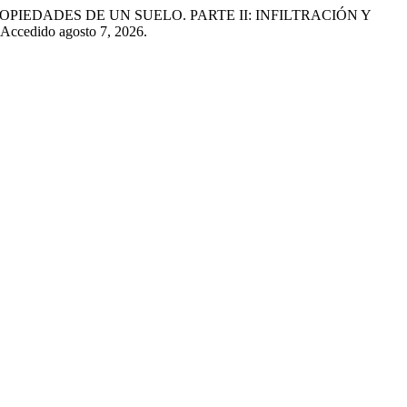
LAS PROPIEDADES DE UN SUELO. PARTE II: INFILTRACIÓN Y
. Accedido agosto 7, 2026.