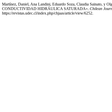
Martínez, Daniel, Ana Landini, Eduardo Soza, Claudia Sai
CONDUCTIVIDAD HIDRÁULICA SATURADA».
Chilean Journ
https://revistas.udec.cl/index.php/chjaas/article/view/6252.