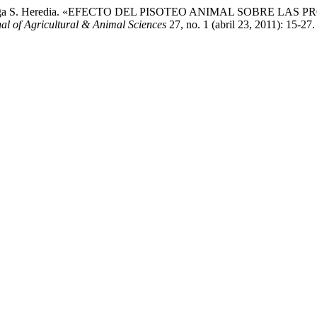
nato, y Olga S. Heredia. «EFECTO DEL PISOTEO ANIMAL SOBRE 
al of Agricultural & Animal Sciences
27, no. 1 (abril 23, 2011): 15-27