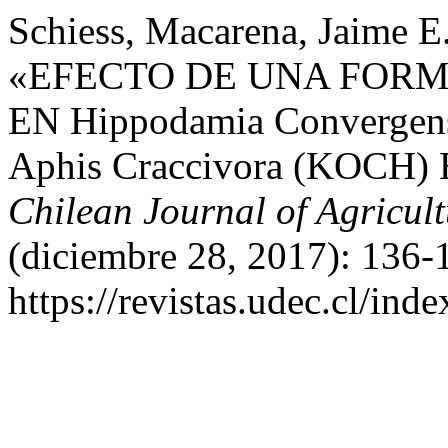
Schiess, Macarena, Jaime E
«EFECTO DE UNA FORM
EN Hippodamia Converg
Aphis Craccivora (KOCH
Chilean Journal of Agricul
(diciembre 28, 2017): 136-
https://revistas.udec.cl/ind