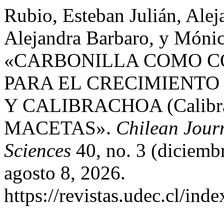
Rubio, Esteban Julián, Ale
Alejandra Barbaro, y Mónic
«CARBONILLA COMO C
PARA EL CRECIMIENTO D
Y CALIBRACHOA (Calibra
MACETAS».
Chilean Jour
Sciences
40, no. 3 (diciemb
agosto 8, 2026.
https://revistas.udec.cl/ind