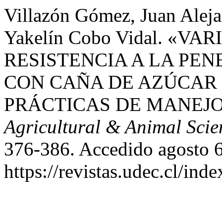
Villazón Gómez, Juan Aleja
Yakelín Cobo Vidal. «V
RESISTENCIA A LA PEN
CON CAÑA DE AZÚCAR 
PRÁCTICAS DE MANEJO
Agricultural & Animal Scie
376-386. Accedido agosto 6
https://revistas.udec.cl/ind