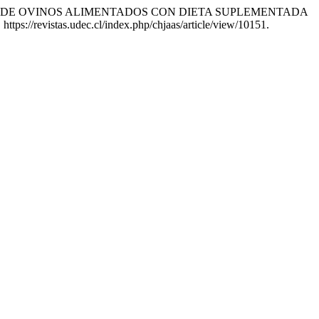
 DE CARNE DE OVINOS ALIMENTADOS CON DIETA SUPLEMENTADA
https://revistas.udec.cl/index.php/chjaas/article/view/10151.