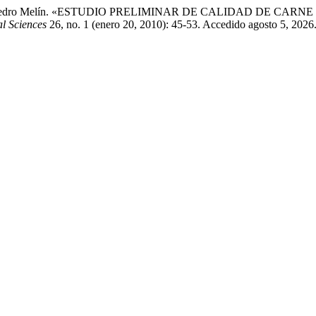
ge Campos, y Pedro Melín. «ESTUDIO PRELIMINAR DE CALIDAD
l Sciences
26, no. 1 (enero 20, 2010): 45-53. Accedido agosto 5, 2026. 