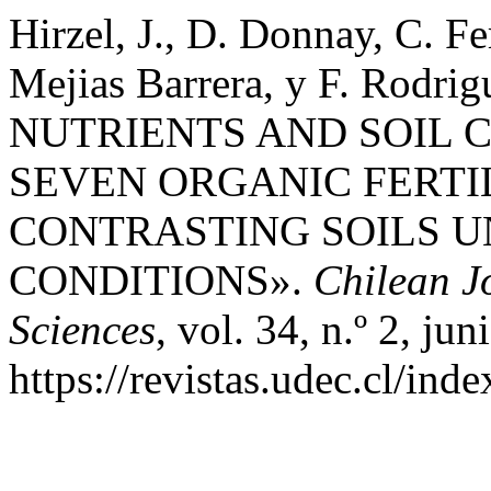
Hirzel, J., D. Donnay, C. Fe
Mejias Barrera, y F. Rod
NUTRIENTS AND SOIL 
SEVEN ORGANIC FERTI
CONTRASTING SOILS 
CONDITIONS».
Chilean J
Sciences
, vol. 34, n.º 2, ju
https://revistas.udec.cl/ind