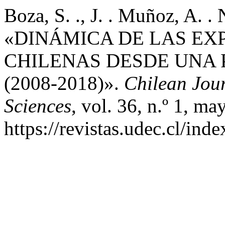
Boza, S. ., J. . Muñoz, A. .
«DINÁMICA DE LAS EX
CHILENAS DESDE UNA 
(2008-2018)».
Chilean Jour
Sciences
, vol. 36, n.º 1, m
https://revistas.udec.cl/ind