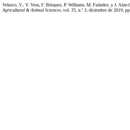
Velasco, V., V. Vera, F. Bórquez, P. Williams, M. Faúnde
Agricultural & Animal Sciences
, vol. 35, n.º 3, diciembre de 2019, pp