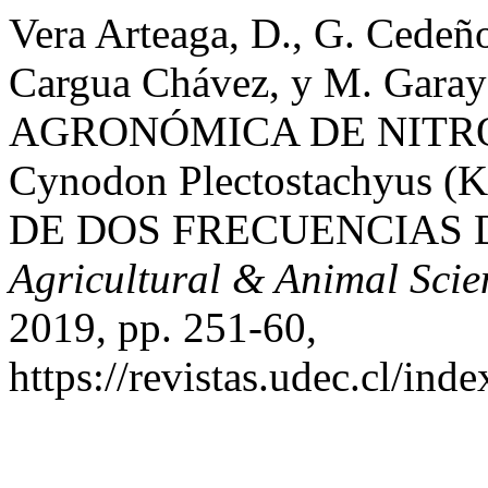
Vera Arteaga, D., G. Cedeño
Cargua Chávez, y M. Gara
AGRONÓMICA DE NITR
Cynodon Plectostachyus (
DE DOS FRECUENCIAS 
Agricultural & Animal Scie
2019, pp. 251-60,
https://revistas.udec.cl/ind