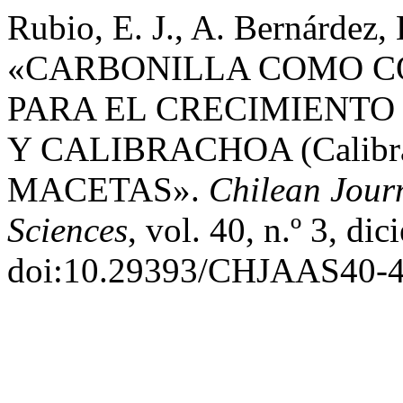
Rubio, E. J., A. Bernárdez,
«CARBONILLA COMO C
PARA EL CRECIMIENTO D
Y CALIBRACHOA (Calibra
MACETAS».
Chilean Jour
Sciences
, vol. 40, n.º 3, d
doi:10.29393/CHJAAS40