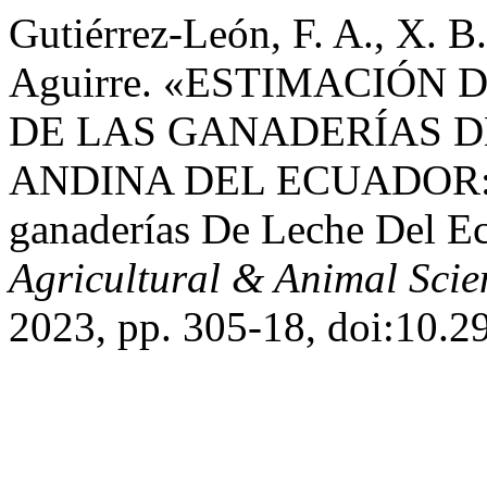
Gutiérrez-León, F. A., X. B.
Aguirre. «ESTIMACIÓN
DE LAS GANADERÍAS D
ANDINA DEL ECUADOR: H
ganaderías De Leche Del E
Agricultural & Animal Scie
2023, pp. 305-18, doi:10