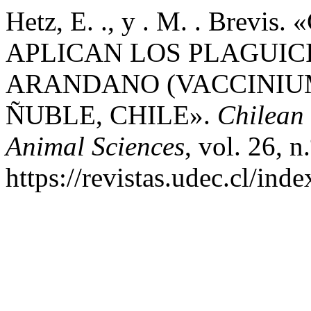
Hetz, E. ., y . M. . Bre
APLICAN LOS PLAGUIC
ARANDANO (VACCINIUM 
ÑUBLE, CHILE».
Chilean 
Animal Sciences
, vol. 26, n
https://revistas.udec.cl/ind