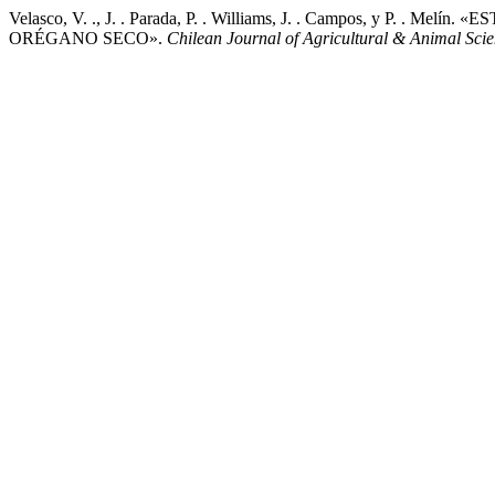
Velasco, V. ., J. . Parada, P. . Williams, J. . Campos,
ORÉGANO SECO».
Chilean Journal of Agricultural & Animal Sci