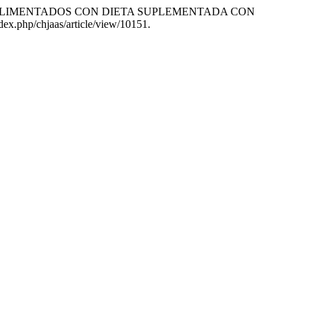
E OVINOS ALIMENTADOS CON DIETA SUPLEMENTADA CON
index.php/chjaas/article/view/10151.