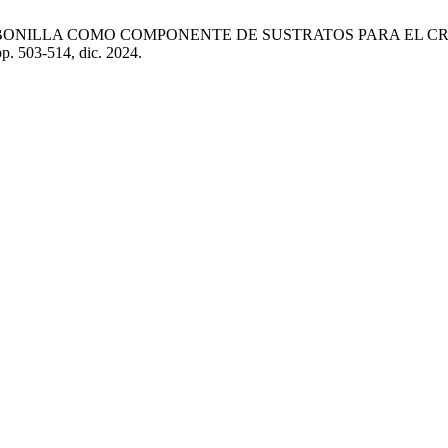
anian, «CARBONILLA COMO COMPONENTE DE SUSTRATOS PARA EL
 pp. 503-514, dic. 2024.