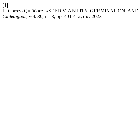
[1]
L. Corozo Quiñónez, «SEED VIABILITY, GERMINATION, 
Chileanjaas
, vol. 39, n.º 3, pp. 401-412, dic. 2023.