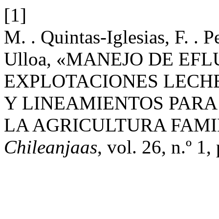
[1]
M. . Quintas-Iglesias, F. . 
Ulloa, «MANEJO DE EF
EXPLOTACIONES LECH
Y LINEAMIENTOS PARA
LA AGRICULTURA FAMI
Chileanjaas
, vol. 26, n.º 1