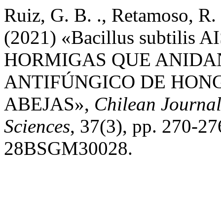
Ruiz, G. B. ., Retamoso, R.
(2021) «Bacillus subtil
HORMIGAS QUE ANIDA
ANTIFÚNGICO DE HON
ABEJAS»,
Chilean Journal
Sciences
, 37(3), pp. 270-
28BSGM30028.