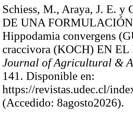
Schiess, M., Araya, J. E. 
DE UNA FORMULACIÓN 
Hippodamia convergens 
craccivora (KOCH) EN 
Journal of Agricultural & 
141. Disponible en:
https://revistas.udec.cl/ind
(Accedido: 8agosto2026).