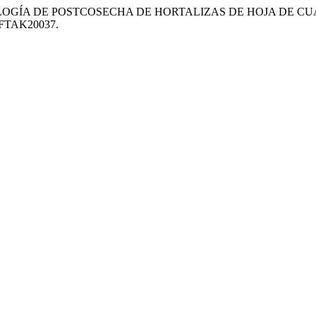
A Y TECNOLOGÍA DE POSTCOSECHA DE HORTALIZAS DE HOJA DE
37FTAK20037.