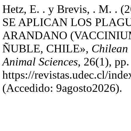
Hetz, E. . y Brevis, . M
SE APLICAN LOS PLAG
ARANDANO (VACCINIUM 
ÑUBLE, CHILE»,
Chilean 
Animal Sciences
, 26(1), pp
https://revistas.udec.cl/ind
(Accedido: 9agosto2026).