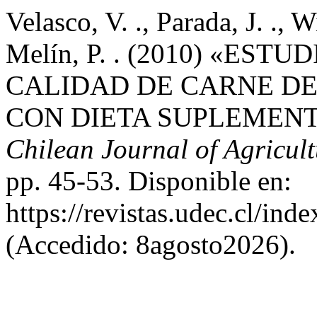
Velasco, V. ., Parada, J. ., W
Melín, P. . (2010) «ES
CALIDAD DE CARNE D
CON DIETA SUPLEMEN
Chilean Journal of Agricul
pp. 45-53. Disponible en:
https://revistas.udec.cl/ind
(Accedido: 8agosto2026).